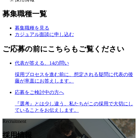
募集職種一覧
募集職種を見る
カジュアル面談に申し込む
ご応募の前にこちらもご覧ください
代表が答える、14の問い
採用プロセスを進む前に、想定される疑問に代表の後
藤が率直にお答えします。
応募をご検討中の方へ
『選考』とは少し違う、私たちがこの採用で大切にし
ていることをお伝えします。
Recruitment
採用情報