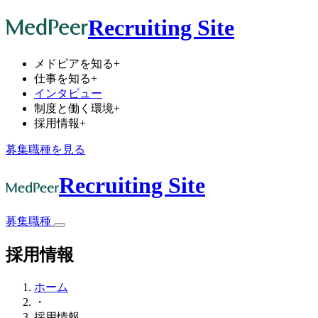
Recruiting Site
メドピアを知る
+
仕事を知る
+
インタビュー
制度と働く環境
+
採用情報
+
募集職種を見る
Recruiting Site
募集職種
採用情報
ホーム
・
採用情報