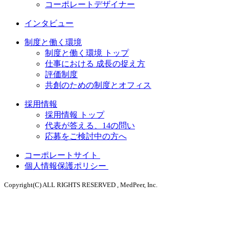
コーポレートデザイナー
インタビュー
制度と働く環境
制度と働く環境 トップ
仕事における 成長の捉え方
評価制度
共創のための制度とオフィス
採用情報
採用情報 トップ
代表が答える、14の問い
応募をご検討中の方へ
コーポレートサイト
個人情報保護ポリシー
Copyright(C) ALL RIGHTS RESERVED , MedPeer, Inc.