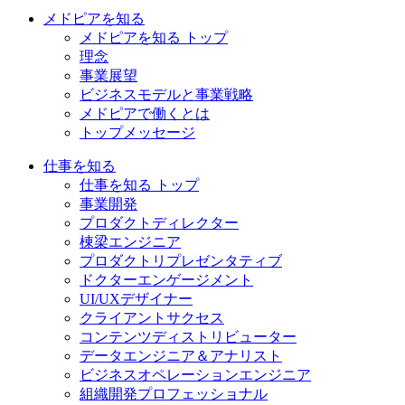
メドピアを知る
メドピアを知る トップ
理念
事業展望
ビジネスモデルと事業戦略
メドピアで働くとは
トップメッセージ
仕事を知る
仕事を知る トップ
事業開発
プロダクトディレクター
棟梁エンジニア
プロダクトリプレゼンタティブ
ドクターエンゲージメント
UI/UXデザイナー
クライアントサクセス
コンテンツディストリビューター
データエンジニア＆アナリスト
ビジネスオペレーションエンジニア
組織開発プロフェッショナル