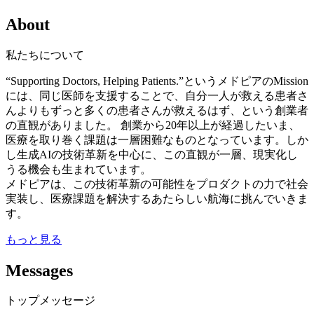
About
私たちについて
“Supporting Doctors, Helping Patients.”というメドピアのMission
には、同じ医師を支援することで、自分一人が救える患者さ
んよりもずっと多くの患者さんが救えるはず、という創業者
の直観がありました。 創業から20年以上が経過したいま、
医療を取り巻く課題は一層困難なものとなっています。しか
し生成AIの技術革新を中心に、この直観が一層、現実化し
うる機会も生まれています。
メドピアは、この技術革新の可能性をプロダクトの力で社会
実装し、医療課題を解決するあたらしい航海に挑んでいきま
す。
もっと見る
Messages
トップメッセージ