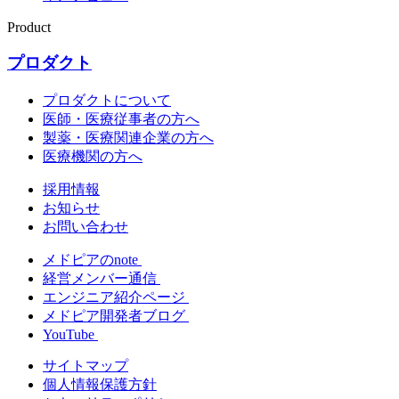
Product
プロダクト
プロダクトについて
医師・医療従事者の方へ
製薬・医療関連企業の方へ
医療機関の方へ
採用情報
お知らせ
お問い合わせ
メドピアのnote
経営メンバー通信
エンジニア紹介ページ
メドピア開発者ブログ
YouTube
サイトマップ
個人情報保護方針