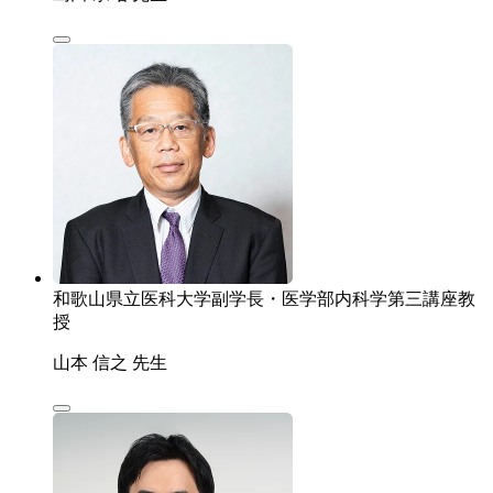
和歌山県立医科大学副学長・医学部内科学第三講座教
授
山本 信之 先生