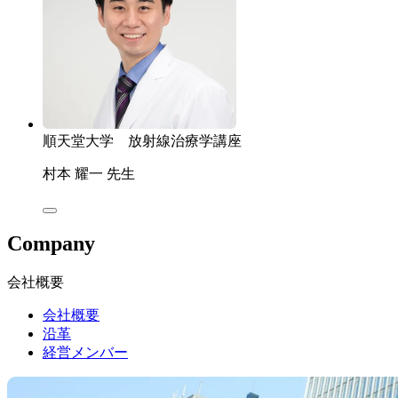
順天堂大学 放射線治療学講座
村本 耀一 先生
Company
会社概要
会社概要
沿革
経営メンバー