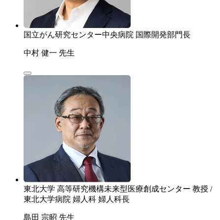
国立がん研究センター中央病院 国際開発部門長
中村 健一 先生
東北大学 高等研究機構未来型医療創成センター 教授 /
東北大学病院 婦人科 婦人科長
島田 宗昭 先生