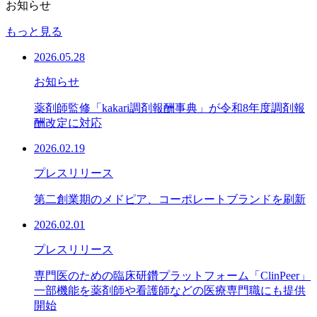
お知らせ
もっと見る
2026.05.28
お知らせ
薬剤師監修「kakari調剤報酬事典」が令和8年度調剤報
酬改定に対応
2026.02.19
プレスリリース
第二創業期のメドピア、コーポレートブランドを刷新
2026.02.01
プレスリリース
専門医のための臨床研鑽プラットフォーム「ClinPeer」
一部機能を薬剤師や看護師などの医療専門職にも提供
開始