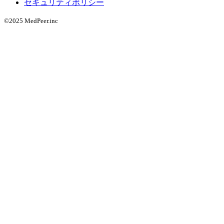
セキュリティポリシー
©2025 MedPeer.inc