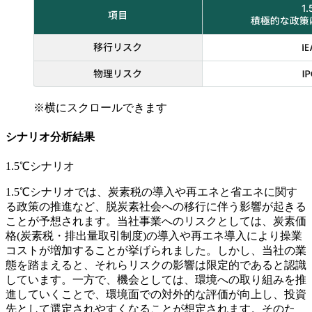
※横にスクロールできます
シナリオ分析結果
1.5℃シナリオ
1.5℃シナリオでは、炭素税の導入や再エネと省エネに関す
る政策の推進など、脱炭素社会への移行に伴う影響が起きる
ことが予想されます。当社事業へのリスクとしては、炭素価
格(炭素税・排出量取引制度)の導入や再エネ導入により操業
コストが増加することが挙げられました。しかし、当社の業
態を踏まえると、それらリスクの影響は限定的であると認識
しています。一方で、機会としては、環境への取り組みを推
進していくことで、環境面での対外的な評価が向上し、投資
先として選定されやすくなることが想定されます。そのた