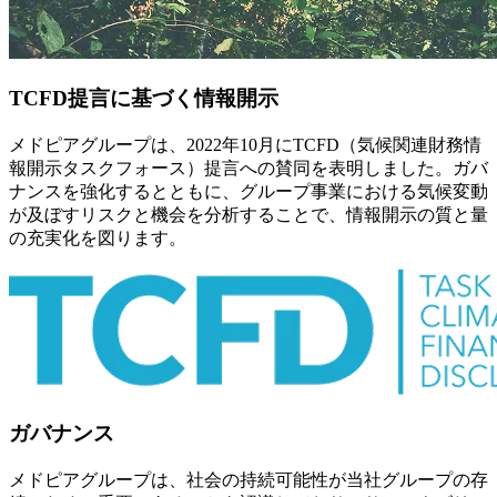
TCFD提言に基づく情報開示
メドピアグループは、2022年10月にTCFD（気候関連財務情
報開示タスクフォース）提言への賛同を表明しました。ガバ
ナンスを強化するとともに、グループ事業における気候変動
が及ぼすリスクと機会を分析することで、情報開示の質と量
の充実化を図ります。
ガバナンス
メドピアグループは、社会の持続可能性が当社グループの存