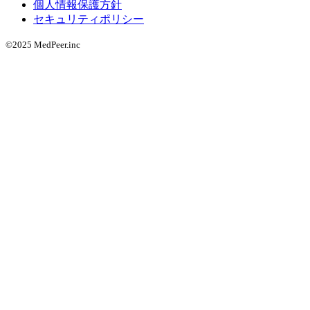
個人情報保護方針
セキュリティポリシー
©2025 MedPeer.inc