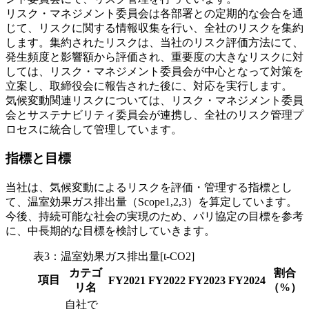
リスク・マネジメント委員会は各部署との定期的な会合を通
じて、リスクに関する情報収集を行い、全社のリスクを集約
します。集約されたリスクは、当社のリスク評価方法にて、
発生頻度と影響額から評価され、重要度の大きなリスクに対
しては、リスク・マネジメント委員会が中心となって対策を
立案し、取締役会に報告された後に、対応を実行します。
気候変動関連リスクについては、リスク・マネジメント委員
会とサステナビリティ委員会が連携し、全社のリスク管理プ
ロセスに統合して管理しています。
指標と目標
当社は、気候変動によるリスクを評価・管理する指標とし
て、温室効果ガス排出量（Scope1,2,3）を算定しています。
今後、持続可能な社会の実現のため、パリ協定の目標を参考
に、中長期的な目標を検討していきます。
表3：温室効果ガス排出量[t-CO2]
カテゴ
割合
項目
FY2021
FY2022
FY2023
FY2024
リ名
（%）
自社で