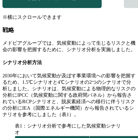
※横にスクロールできます
戦略
メドピアグループでは、気候変動によって生じるリスクと機
会の影響を把握するために、シナリオ分析を実施しました。
シナリオ分析方法
2030年において気候変動が及ぼす事業環境への影響を把握す
るため、1.5℃シナリオと4℃シナリオの2つのシナリオで分
析しました。シナリオは、気候変動による物理的なリスクの
分析にIPCC（気候変動に関する政府間パネル）から報告さ
れているRCPシナリオと、脱炭素経済への移行に伴うリスク
の分析にIEA（国際エネルギー機関）から報告されているシ
ナリオを参考にしました（表1）。
表1：シナリオ分析で参考にした気候変動シナリ
オ