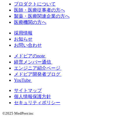
プロダクトについて
医師・医療従事者の方へ
製薬・医療関連企業の方へ
医療機関の方へ
採用情報
お知らせ
お問い合わせ
メドピアのnote
経営メンバー通信
エンジニア紹介ページ
メドピア開発者ブログ
YouTube
サイトマップ
個人情報保護方針
セキュリティポリシー
©2025 MedPeer.inc