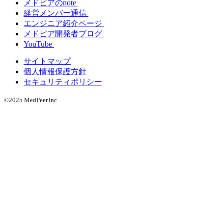
メドピアのnote
経営メンバー通信
エンジニア紹介ページ
メドピア開発者ブログ
YouTube
サイトマップ
個人情報保護方針
セキュリティポリシー
©2025 MedPeer.inc