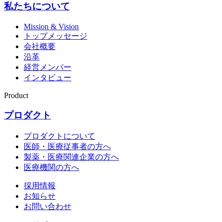
私たちについて
Mission & Vision
トップメッセージ
会社概要
沿革
経営メンバー
インタビュー
Product
プロダクト
プロダクトについて
医師・医療従事者の方へ
製薬・医療関連企業の方へ
医療機関の方へ
採用情報
お知らせ
お問い合わせ