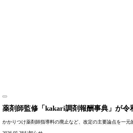
薬剤師監修「kakari調剤報酬事典」が
かかりつけ薬剤師指導料の廃止など、改定の主要論点を一元
2026.05.28
お知らせ