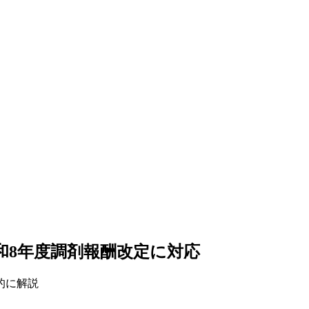
令和8年度調剤報酬改定に対応
的に解説