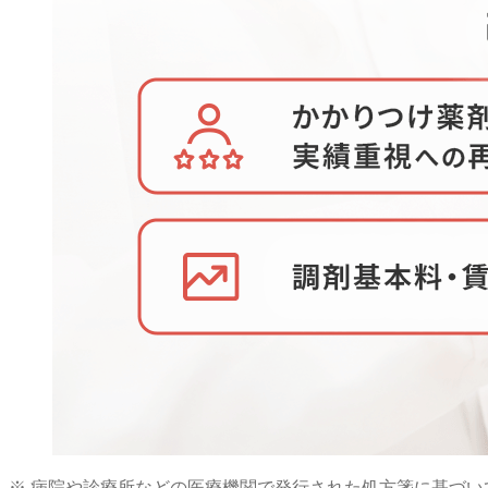
※ 病院や診療所などの医療機関で発行された処方箋に基づ