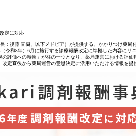
酬改定に対応
長：後藤 直樹、以下メドピア）が提供する、かかりつけ薬局化支
6年（令和8年）6月に施行する診療報酬改定に準拠した内容にリ
視の評価への転換」が柱の一つとなり、薬局運営における評価
、改定直後から薬局運営の意思決定に活用いただける情報を提