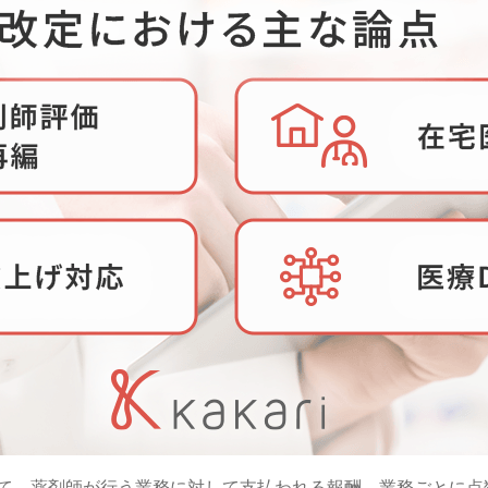
いて、薬剤師が行う業務に対して支払われる報酬。業務ごとに点