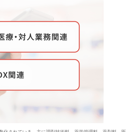
数化されている。主に調剤技術料、薬学管理料、薬剤料、医