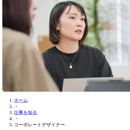
ホーム
・
仕事を知る
・
コーポレートデザイナー