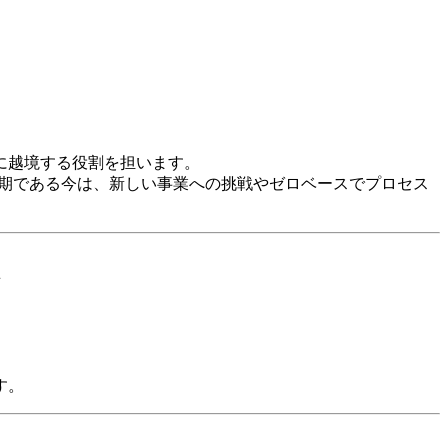
に越境する役割を担います。
業期である今は、新しい事業への挑戦やゼロベースでプロセス
備
す。