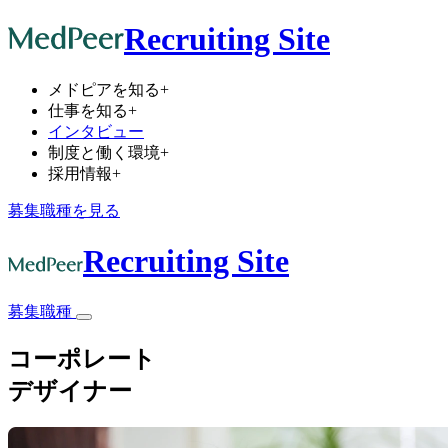
Recruiting Site
メドピアを知る
+
仕事を知る
+
インタビュー
制度と働く環境
+
採用情報
+
募集職種を見る
Recruiting Site
募集職種
コーポレート
デザイナー