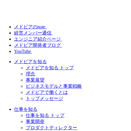
メドピアのnote
経営メンバー通信
エンジニア紹介ページ
メドピア開発者ブログ
YouTube
メドピアを知る
メドピアを知る トップ
理念
事業展望
ビジネスモデルと事業戦略
メドピアで働くとは
トップメッセージ
仕事を知る
仕事を知る トップ
事業開発
プロダクトディレクター