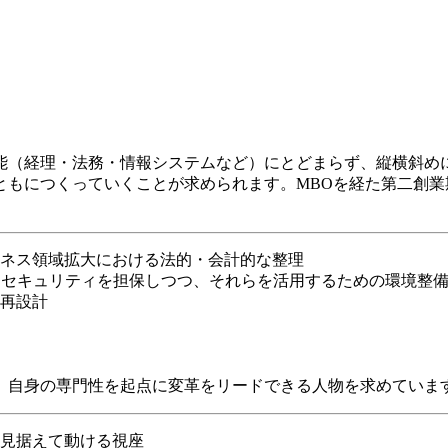
能（経理・法務・情報システムなど）にとどまらず、縦横斜め
ともにつくっていくことが求められます。MBOを経た第二創
ネス領域拡大における法的・会計的な整理
なセキュリティを担保しつつ、それらを活用するための環境整
再設計
、自身の専門性を起点に変革をリードできる人物を求めていま
見据えて動ける視座