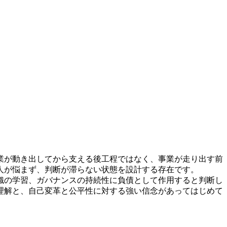
業が動き出してから支える後工程ではなく、事業が走り出す前
人が悩まず、判断が滞らない状態を設計する存在です。
織の学習、ガバナンスの持続性に負債として作用すると判断し
理解と、自己変革と公平性に対する強い信念があってはじめて