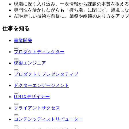
現場に深く入り込み、一次情報から課題の本質を捉える
専門性を活かしながらも「持ち場」に閉じず、越境しな
AIや新しい技術を前提に、業務や組織のあり方をアッ
仕事を知る
事業開発
プロダクトディレクター
棟梁エンジニア
プロダクトリプレゼンタティブ
ドクターエンゲージメント
UI/UXデザイナー
クライアントサクセス
コンテンツディストリビューター