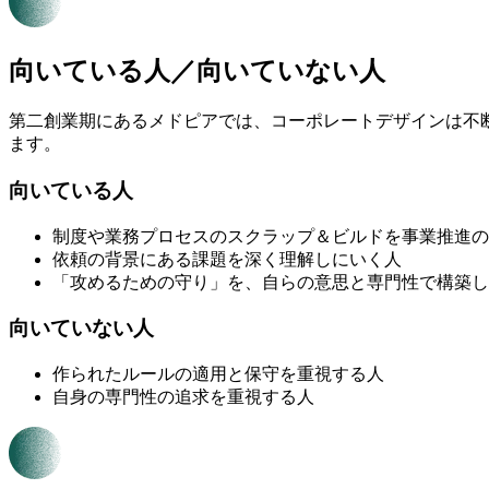
向いている人／向いていない人
第二創業期にあるメドピアでは、コーポレートデザインは不
ます。
向いている人
制度や業務プロセスのスクラップ＆ビルドを事業推進の
依頼の背景にある課題を深く理解しにいく人
「攻めるための守り」を、自らの意思と専門性で構築し
向いていない人
作られたルールの適用と保守を重視する人
自身の専門性の追求を重視する人