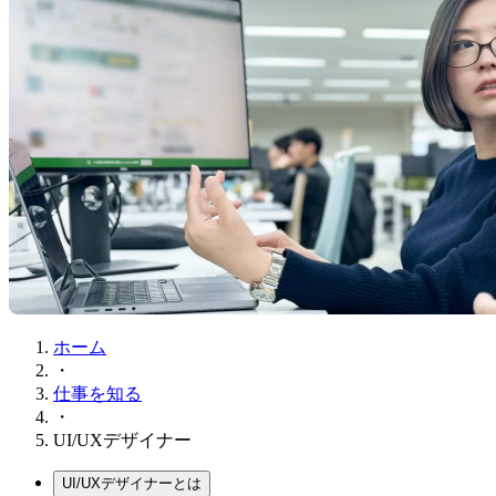
ホーム
・
仕事を知る
・
UI/UXデザイナー
UI/UXデザイナーとは