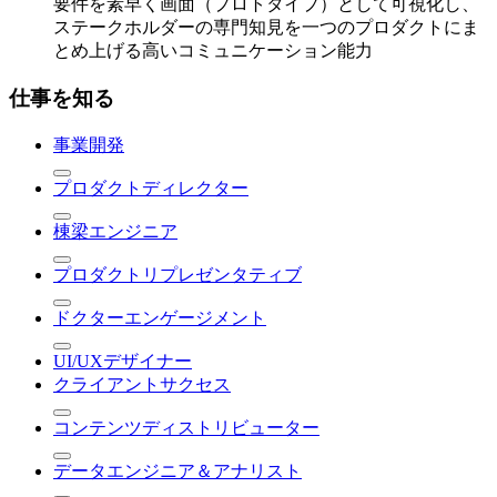
要件を素早く画面（プロトタイプ）として可視化し、
ステークホルダーの専門知見を一つのプロダクトにま
とめ上げる高いコミュニケーション能力
仕事を知る
事業開発
プロダクトディレクター
棟梁エンジニア
プロダクトリプレゼンタティブ
ドクターエンゲージメント
UI/UXデザイナー
クライアントサクセス
コンテンツディストリビューター
データエンジニア＆アナリスト