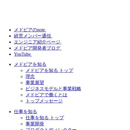
メドピアのnote
経営メンバー通信
エンジニア紹介ページ
メドピア開発者ブログ
YouTube
メドピアを知る
メドピアを知る トップ
理念
事業展望
ビジネスモデルと事業戦略
メドピアで働くとは
トップメッセージ
仕事を知る
仕事を知る トップ
事業開発
プロダクトディレクター