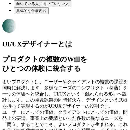
向いている人／向いていない人
具体的な仕事内容
UI/UXデザイナーとは
プロダクトの複数のWillを
ひとつの体験に統合する
よいプロダクトは、ユーザーやクライアントの複数の課題を
同時に解決します。多様なニーズのコンフリクト（葛藤）を
一つの体験へと統合し、UI/UXという「触れられる形」へ設
計します。この複数課題の同時解決を、デザインという武器
を持って実現するのがUI/UXデザイナーの役割です。
ユーザーにとっての価値、クライアントにとっての価値、開
発上の要請、事業上の要請といった多数の異なるニーズを
「両立」することでこそ、よいプロダクトが生まれる。これ