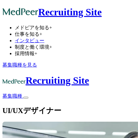
Recruiting Site
メドピアを知る
+
仕事を知る
+
インタビュー
制度と働く環境
+
採用情報
+
募集職種を見る
Recruiting Site
募集職種
UI/UXデザイナー