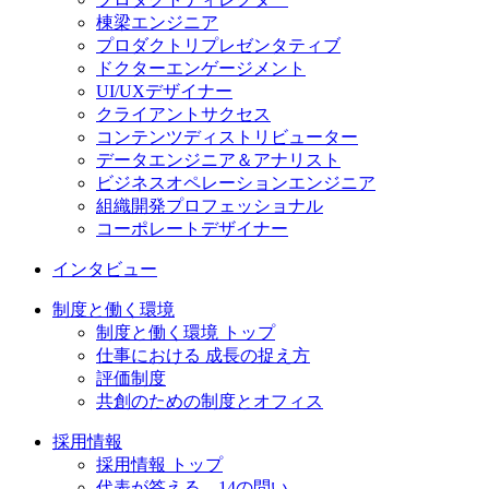
棟梁エンジニア
プロダクトリプレゼンタティブ
ドクターエンゲージメント
UI/UXデザイナー
クライアントサクセス
コンテンツディストリビューター
データエンジニア＆アナリスト
ビジネスオペレーションエンジニア
組織開発プロフェッショナル
コーポレートデザイナー
インタビュー
制度と働く環境
制度と働く環境 トップ
仕事における 成長の捉え方
評価制度
共創のための制度とオフィス
採用情報
採用情報 トップ
代表が答える、14の問い