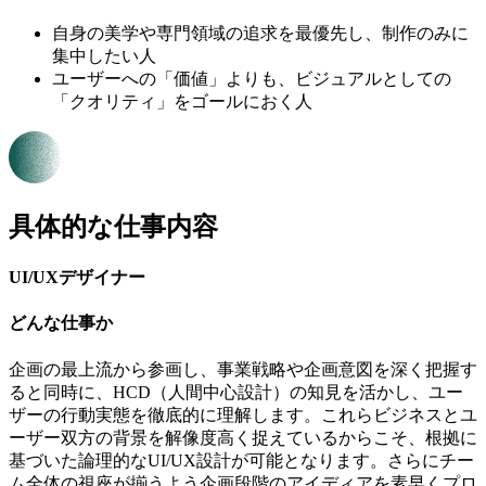
自身の美学や専門領域の追求を最優先し、制作のみに
集中したい人
ユーザーへの「価値」よりも、ビジュアルとしての
「クオリティ」をゴールにおく人
具体的な仕事内容
UI/UXデザイナー
どんな仕事か
企画の最上流から参画し、事業戦略や企画意図を深く把握す
ると同時に、HCD（人間中心設計）の知見を活かし、ユー
ザーの行動実態を徹底的に理解します。これらビジネスとユ
ーザー双方の背景を解像度高く捉えているからこそ、根拠に
基づいた論理的なUI/UX設計が可能となります。さらにチー
ム全体の視座が揃うよう企画段階のアイディアを素早くプロ