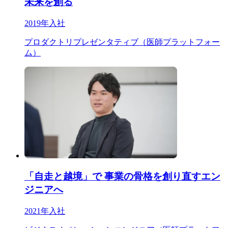
未来を創る
2019年入社
プロダクトリプレゼンタティブ（医師プラットフォー
ム）
「自走と越境」で 事業の骨格を創り直すエン
ジニアへ
2021年入社