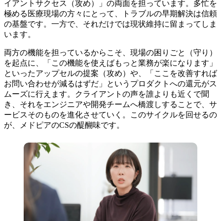
イアントサクセス（攻め）」の両面を担っています。多忙を
極める医療現場の方々にとって、トラブルの早期解決は信頼
の基盤です。一方で、それだけでは現状維持に留まってしま
います。
両方の機能を担っているからこそ、現場の困りごと（守り）
を起点に、「この機能を使えばもっと業務が楽になります」
といったアップセルの提案（攻め）や、「ここを改善すれば
お問い合わせが減るはずだ」というプロダクトへの還元がス
ムーズに行えます。クライアントの声を誰よりも近くで聞
き、それをエンジニアや開発チームへ橋渡しすることで、サ
ービスそのものを進化させていく。このサイクルを回せるの
が、メドピアのCSの醍醐味です。