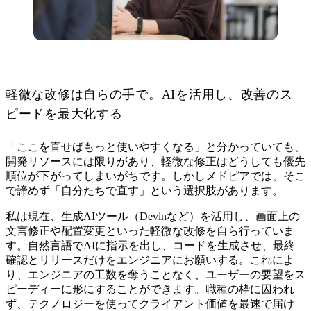
軽微な改修は自らの手で。AIを活用し、改善のス
ピードを最大化する
「ここを直せばもっと使いやすくなる」と分かっていても、
開発リソースには限りがあり、軽微な修正はどうしても優先
順位が下がってしまいがちです。しかしメドピアでは、そこ
で諦めず「自分たちで直す」という選択肢があります。
私は現在、生成AIツール（Devinなど）を活用し、画面上の
文言修正や配置変更といった軽微な改修を自ら行っていま
す。自然言語でAIに指示を出し、コードを生成させ、最終
確認とリリースだけをエンジニアにお願いする。これによ
り、エンジニアの工数を奪うことなく、ユーザーの要望をス
ピーディーに形にすることができます。職種の枠に囚われ
ず、テクノロジーを使ってクライアント価値を最速で届け