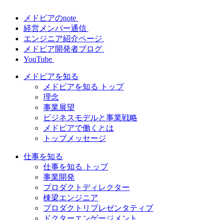
メドピアのnote
経営メンバー通信
エンジニア紹介ページ
メドピア開発者ブログ
YouTube
メドピアを知る
メドピアを知る トップ
理念
事業展望
ビジネスモデルと事業戦略
メドピアで働くとは
トップメッセージ
仕事を知る
仕事を知る トップ
事業開発
プロダクトディレクター
棟梁エンジニア
プロダクトリプレゼンタティブ
ドクターエンゲージメント