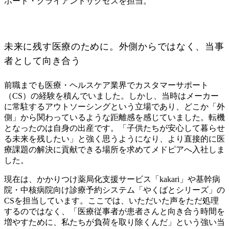
ポート・クライアントサクセスを担当。
未来に残す医療のために。外側からではなく、当事
者として向き合う
前職までも医療・ヘルスケア業界でカスタマーサポート
（CS）の経験を積んでいました。しかし、当時はメーカー
に常駐するアウトソーシングという立場であり、どこか「外
側」から関わっているような距離感を感じていました。転機
となったのは自身の出産です。「子供たちが安心して暮らせ
る未来を残したい」と強く思うようになり、より直接的に医
療課題の解決に貢献できる場所を求めてメドピアへ入社しま
した。
現在は、かかりつけ薬局化支援サービス「kakari」や基幹病
院・中核病院向け診療予約システム「やくばとシリーズ」の
CSを担当しています。ここでは、いただいた声をただ処理
するのではなく、「医療従事者が患者さんと向き合う時間を
増やすために、私たちが負荷を取り除くんだ」という強い当