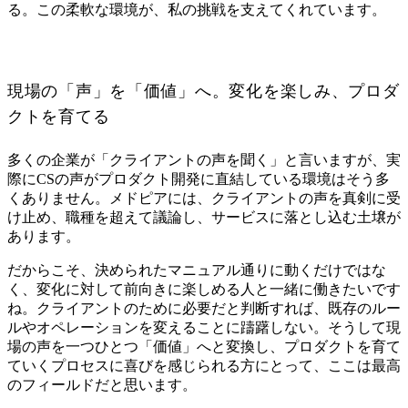
る。この柔軟な環境が、私の挑戦を支えてくれています。
現場の「声」を「価値」へ。変化を楽しみ、プロダ
クトを育てる
多くの企業が「クライアントの声を聞く」と言いますが、実
際にCSの声がプロダクト開発に直結している環境はそう多
くありません。メドピアには、クライアントの声を真剣に受
け止め、職種を超えて議論し、サービスに落とし込む土壌が
あります。
だからこそ、決められたマニュアル通りに動くだけではな
く、変化に対して前向きに楽しめる人と一緒に働きたいです
ね。クライアントのために必要だと判断すれば、既存のルー
ルやオペレーションを変えることに躊躇しない。そうして現
場の声を一つひとつ「価値」へと変換し、プロダクトを育て
ていくプロセスに喜びを感じられる方にとって、ここは最高
のフィールドだと思います。