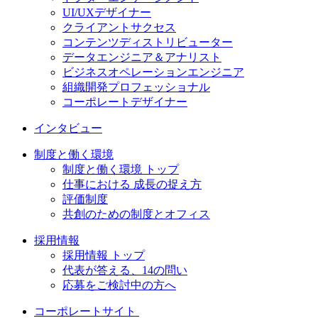
UI/UXデザイナー
クライアントサクセス
コンテンツディストリビューター
データエンジニア＆アナリスト
ビジネスオペレーションエンジニア
組織開発プロフェッショナル
コーポレートデザイナー
インタビュー
制度と働く環境
制度と働く環境 トップ
仕事における 成長の捉え方
評価制度
共創のための制度とオフィス
採用情報
採用情報 トップ
代表が答える、14の問い
応募をご検討中の方へ
コーポレートサイト