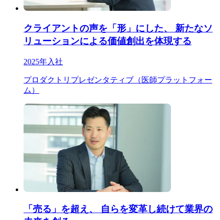
クライアントの声を「形」にした、 新たなソ
リューションによる価値創出を体現する
2025年入社
プロダクトリプレゼンタティブ（医師プラットフォー
ム）
「売る」を超え、 自らを変革し続けて業界の