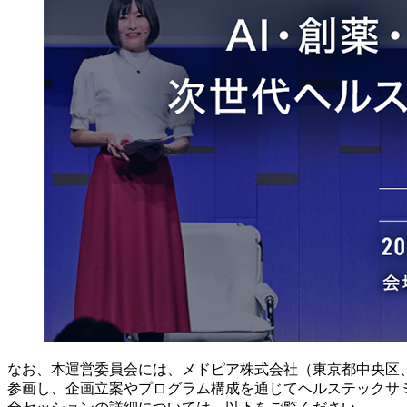
なお、本運営委員会には、メドピア株式会社（東京都中央区、
参画し、企画立案やプログラム構成を通じてヘルステックサ