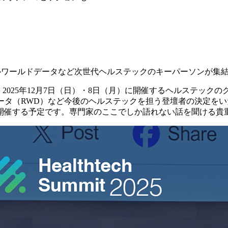
I・創薬・リアルワールドデータなど次世代ヘルステックのキーパーソンが集
会）は、2025年12月7日（日）・8日（月）に開催するヘルステックのグロー
ータ（RWD）など今後のヘルステックを担う登壇者の決定を
開催する予定です。専門家のここでしか語れない話を聞ける貴