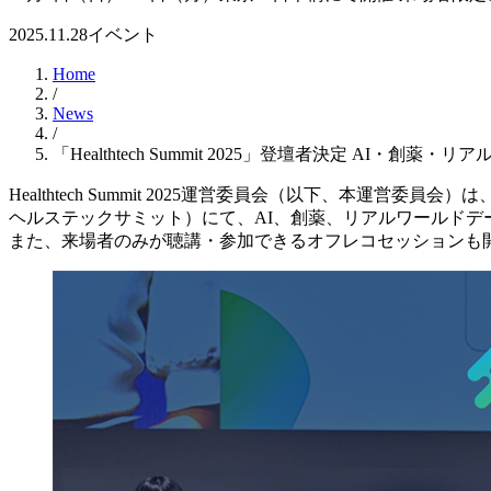
2025.11.28
イベント
Home
/
News
/
「Healthtech Summit 2025」登壇者決定 A
Healthtech Summit 2025運営委員会（以下、本運営委員
ヘルステックサミット）にて、AI、創薬、リアルワールドデ
また、来場者のみが聴講・参加できるオフレコセッションも