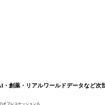
5」登壇者決定 AI・創薬・リアルワールドデー
定のオフレコセッションも