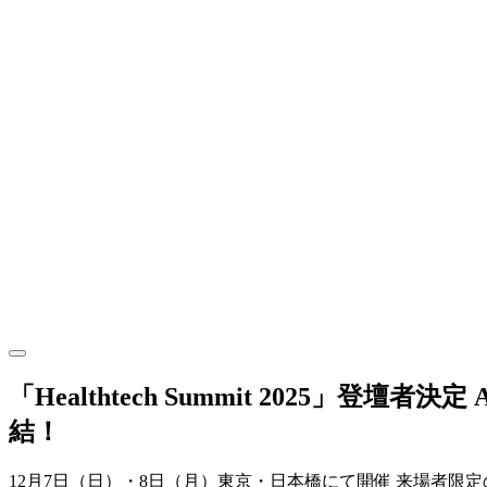
「Healthtech Summit 202
結！
12月7日（日）・8日（月）東京・日本橋にて開催 来場者限