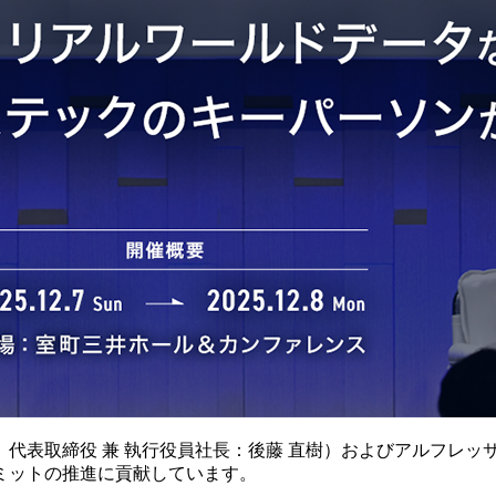
代表取締役 兼 執行役員社長：後藤 直樹）およびアルフレッ
ミットの推進に貢献しています。