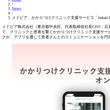
/
News
/
メドピア、かかりつけクリニック支援サービス「kakari for
メドピア株式会社（東京都中央区、代表取締役社長CEO：石
て、クリニックと患者を繋ぐかかりつけクリニック支援サービス「k
クが、アプリを通じて患者さんとのコミュニケーションを円