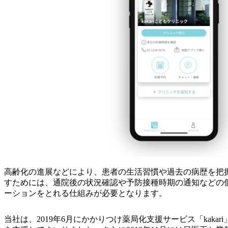
高齢化の進展などにより、患者の生活習慣や過去の病歴を把
すためには、通院後の状況確認や予防接種時期の通知などの
ーションをとれる仕組みが必要となります。
当社は、2019年6月にかかりつけ薬局化支援サービス「ka