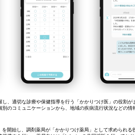
握し、適切な診療や保健指導を行う「かかりつけ医」の役割が
個別のコミュニケーションから、地域の疾病流行状況などの情
kari」を開始し、調剤薬局が「かかりつけ薬局」として求めら