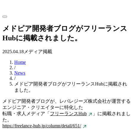
メドピア開発者ブログがフリーランス
Hubに掲載されました。
2025.04.18
メディア掲載
Home
/
News
/
メドピア開発者ブログがフリーランスHubに掲載され
ました。
メドピア開発者ブログが、レバレジーズ株式会社が運営する
エンジニア・クリエイターに特化した
転職・求人メディア「
フリーランスHub
」に掲載されまし
た。
https://freelance-hub.jp/column/detail/651/