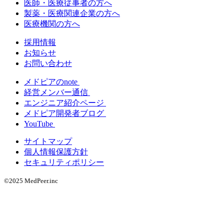
医師・医療従事者の方へ
製薬・医療関連企業の方へ
医療機関の方へ
採用情報
お知らせ
お問い合わせ
メドピアのnote
経営メンバー通信
エンジニア紹介ページ
メドピア開発者ブログ
YouTube
サイトマップ
個人情報保護方針
セキュリティポリシー
©2025 MedPeer.inc