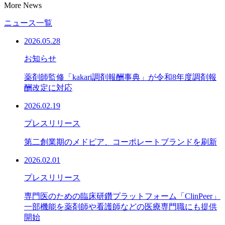
More News
ニュース一覧
2026.05.28
お知らせ
薬剤師監修「kakari調剤報酬事典」が令和8年度調剤報
酬改定に対応
2026.02.19
プレスリリース
第二創業期のメドピア、コーポレートブランドを刷新
2026.02.01
プレスリリース
専門医のための臨床研鑽プラットフォーム「ClinPeer」
一部機能を薬剤師や看護師などの医療専門職にも提供
開始