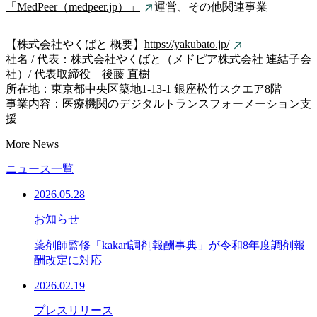
「MedPeer（medpeer.jp）」
運営、その他関連事業
【株式会社やくばと 概要】
https://yakubato.jp/
社名 / 代表：株式会社やくばと（メドピア株式会社 連結子会
社）/ 代表取締役 後藤 直樹
所在地：東京都中央区築地1-13-1 銀座松竹スクエア8階
事業内容：医療機関のデジタルトランスフォーメーション支
援
More News
ニュース一覧
2026.05.28
お知らせ
薬剤師監修「kakari調剤報酬事典」が令和8年度調剤報
酬改定に対応
2026.02.19
プレスリリース