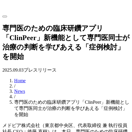
専門医のための臨床研鑽アプリ
「ClinPeer」新機能として専門医同士が
治療の判断を学びあえる「症例検討」
を開始
2025.09.03
プレスリリース
Home
/
News
/
専門医のための臨床研鑽アプリ「ClinPeer」新機能とし
て専門医同士が治療の判断を学びあえる「症例検討」
を開始
メドピア株式会社（東京都中央区、代表取締役 兼 執行役員
社長 CEO：後藤 直樹）は、本日、専門医のための臨床研鑽