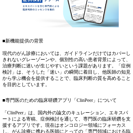
■新機能提供の背景
現代のがん診療においては、ガイドラインだけではカバーし
きれないグレーゾーンや、個別性の高い患者背景によって、
治療判断に迷いが生じやすいという課題があります。「症例
検討」は、そうした「迷い」の瞬間に着目し、他医師の知見
から学ぶ機会を提供することで、臨床判断の質を高めること
を目的としています。
■専門医のための臨床研鑽アプリ「ClinPeer」について
「ClinPeer」は、国内外の論文のキュレーション、エキスパ
ートによる寄稿、症例検討を通して、専門医の臨床研鑽を支
援するアプリです。現在はオンコロジー領域にフォーカス
し、がん診療に携わる医師にとっての「専門領域における臨