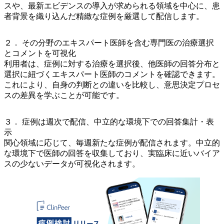
スや、最新エビデンスの導入が求められる領域を中心に、患
者背景を織り込んだ精緻な症例を厳選して配信します。
２． その分野のエキスパート医師を含む専門医の治療選択
とコメントを可視化
利用者は、症例に対する治療を選択後、他医師の回答分布と
選択に紐づくエキスパート医師のコメントを確認できます。
これにより、自身の判断との違いを比較し、意思決定プロセ
スの差異を学ぶことが可能です。
３． 症例は週次で配信、中立的な環境下での回答集計・表
示
関心領域に応じて、毎週新たな症例が配信されます。中立的
な環境下で医師の回答を収集しており、実臨床に近いバイア
スの少ないデータが可視化されます。