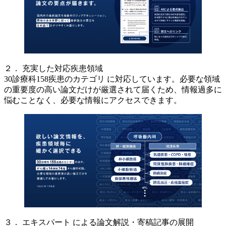
２． 充実した対応疾患領域
30診療科158疾患のカテゴリ に対応しています。必要な領域
の重要度の高い論文だけが厳選されて届くため、情報過多に
悩むことなく、必要な情報にアクセスできます。
３． エキスパート による論文解説・寄稿記事の展開