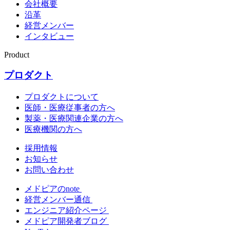
会社概要
沿革
経営メンバー
インタビュー
Product
プロダクト
プロダクトについて
医師・医療従事者の方へ
製薬・医療関連企業の方へ
医療機関の方へ
採用情報
お知らせ
お問い合わせ
メドピアのnote
経営メンバー通信
エンジニア紹介ページ
メドピア開発者ブログ