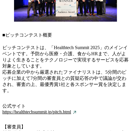
■ピッチコンテスト概要
ピッチコンテストは、「Healthtech Summit 2025」のメインイ
ベントです。予防から医療・介護、食からHRまで、人がよ
りよく生きることをテクノロジーで実現するサービスを応募
対象としています。
応募企業の中から厳選されたファイナリストは、5分間のピ
ッチに加えて7分間の審査員との質疑応答の中で議論が交わ
され、審査の上、最優秀賞1社と各スポンサー賞を決定しま
す。
公式サイト
https://healthtechsummit.jp/pitch.html
【審査員】