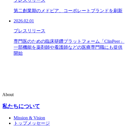
プレスリリース
第二創業期のメドピア、コーポレートブランドを刷新
2026.02.01
プレスリリース
専門医のための臨床研鑽プラットフォーム「ClinPeer」
一部機能を薬剤師や看護師などの医療専門職にも提供
開始
About
私たちについて
Mission & Vision
トップメッセージ