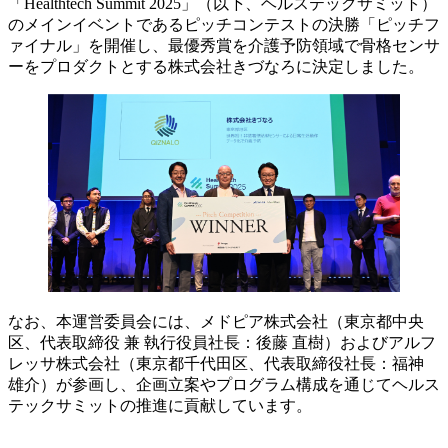
「Healthtech Summit 2025」（以下、ヘルステックサミット）
のメインイベントであるピッチコンテストの決勝「ピッチフ
ァイナル」を開催し、最優秀賞を介護予防領域で骨格センサ
ーをプロダクトとする株式会社きづなろに決定しました。
なお、本運営委員会には、メドピア株式会社（東京都中央
区、代表取締役 兼 執行役員社長：後藤 直樹）およびアルフ
レッサ株式会社（東京都千代田区、代表取締役社長：福神
雄介）が参画し、企画立案やプログラム構成を通じてヘルス
テックサミットの推進に貢献しています。