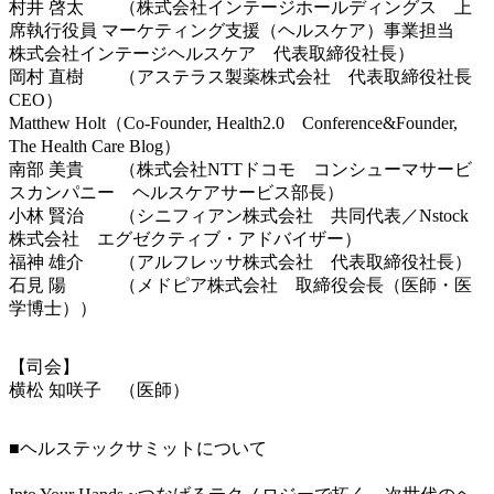
村井 啓太 （株式会社インテージホールディングス 上
席執行役員 マーケティング支援（ヘルスケア）事業担当
株式会社インテージヘルスケア 代表取締役社長）
岡村 直樹 （アステラス製薬株式会社 代表取締役社長
CEO）
Matthew Holt（Co-Founder, Health2.0 Conference&Founder,
The Health Care Blog）
南部 美貴 （株式会社NTTドコモ コンシューマサービ
スカンパニー ヘルスケアサービス部長）
小林 賢治 （シニフィアン株式会社 共同代表／Nstock
株式会社 エグゼクティブ・アドバイザー）
福神 雄介 （アルフレッサ株式会社 代表取締役社長）
石見 陽 （メドピア株式会社 取締役会長（医師・医
学博士））
【司会】
横松 知咲子 （医師）
■ヘルステックサミットについて