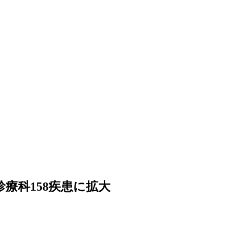
診療科158疾患に拡大