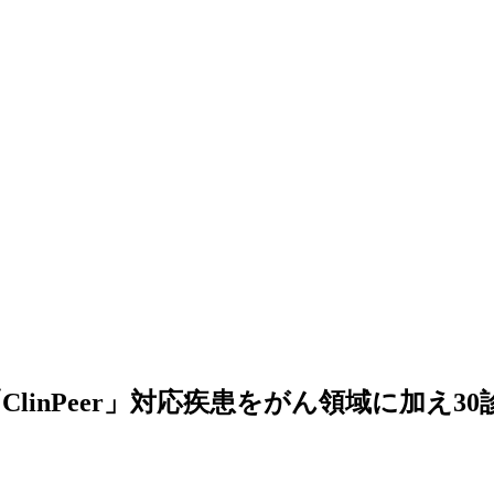
inPeer」対応疾患をがん領域に加え30