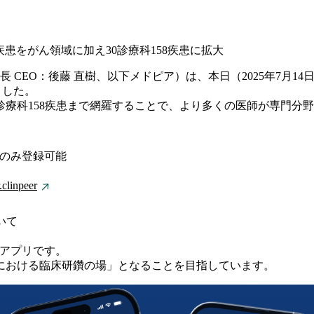
応疾患をがん領域に加え30診療科158疾患に拡大
CEO：後藤 直樹、以下メドピア）は、本日（2025年7月14日
ました。
0診療科158疾患まで網羅することで、より多くの医師が専門
生のみ登録可能
.clinpeer
いて
るアプリです。
における臨床研鑽の場」となることを目指しています。