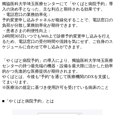
獨協医科大学埼玉医療センターにて「やくばと病院予約」導
入の決め手となった、主な利点と期待される効果です。
・電話窓口の業務効率化：
予約変更申し込みチャネルが複線化することで、電話窓口の
負荷が分散し業務効率化が期待できます。
・患者さまの利便性向上：
24時間365日いつでもWeb上で診療予約変更申し込みを行え
るため、電話窓口の受付時間や混雑を気にせず、ご自身のス
ケジュールに合わせて申し込みができます。
「やくばと病院予約」の導入により、獨協医科大学埼玉医療
センターの持つ最先端の機器・設備を最大限に活かした効率
的かつ先進的な医療提供が期待されます。
やくばとは、今後も“予約”を通じて医療機関のDXを支援し
てまいります。
※医療法の規定に基づき使用許可を受けている病床のこと
■「やくばと病院予約」とは