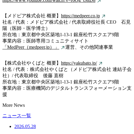
https://www.youtube.com/watch?v=r6Og_tSltD8
【メドピア株式会社 概要】
https://medpeer.co.jp
社名 / 代表：メドピア株式会社 / 代表取締役社長 CEO 石見
陽（医師・医学博士）
所在地：東京都中央区築地1-13-1 銀座松竹スクエア9階
事業内容：医師専用コミュニティサイト
「MedPeer（medpeer.jp）」
運営、その他関連事業
【株式会社やくばと 概要】
https://yakubato.jp/
社名 / 代表：株式会社やくばと（メドピア株式会社 連結子会
社）/ 代表取締役 後藤 直樹
所在地：東京都中央区築地1-13-1 銀座松竹スクエア9階
事業内容：医療機関のデジタルトランスフォーメーション支
援
More News
ニュース一覧
2026.05.28