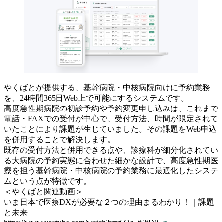
やくばとが提供する、基幹病院・中核病院向けに予約業務
を、24時間365日Web上で可能にするシステムです。
高度急性期病院の初診予約や予約変更申し込みは、これまで
電話・FAXでの受付が中心で、受付方法、時間が限定されて
いたことにより課題が生じていました。その課題をWeb申込
を併用することで解決します。
既存の受付方法と併用できる点や、診療科が細分化されてい
る大病院の予約実態に合わせた細かな設計で、高度急性期医
療を担う基幹病院・中核病院の予約業務に最適化したシステ
ムという点が特徴です。
＜やくばと関連動画＞
いま日本で医療DXが必要な２つの理由まるわかり！｜課題
と未来