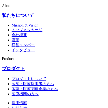
About
私たちについて
Mission & Vision
トップメッセージ
会社概要
沿革
経営メンバー
インタビュー
Product
プロダクト
プロダクトについて
医師・医療従事者の方へ
製薬・医療関連企業の方へ
医療機関の方へ
採用情報
お知らせ