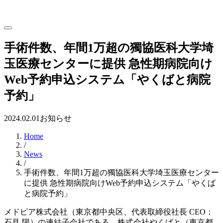
⼿術件数、年間1万超の獨協医科⼤学埼
⽟医療センターに提供 急性期病院向け
Web予約申込システム「やくばと病院
予約」
2024.02.01
お知らせ
Home
/
News
/
⼿術件数、年間1万超の獨協医科⼤学埼⽟医療センター
に提供 急性期病院向けWeb予約申込システム「やくば
と病院予約」
メドピア株式会社（東京都中央区、代表取締役社長 CEO：
石見 陽）の連結子会社である、株式会社やくばと（東京都