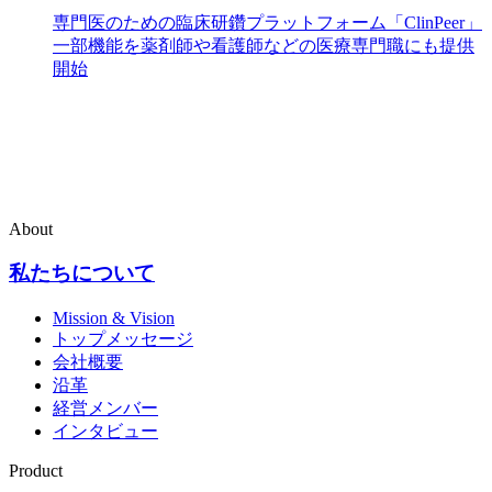
専門医のための臨床研鑽プラットフォーム「ClinPeer」
一部機能を薬剤師や看護師などの医療専門職にも提供
開始
About
私たちについて
Mission & Vision
トップメッセージ
会社概要
沿革
経営メンバー
インタビュー
Product