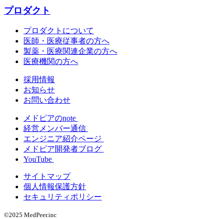
プロダクト
プロダクトについて
医師・医療従事者の方へ
製薬・医療関連企業の方へ
医療機関の方へ
採用情報
お知らせ
お問い合わせ
メドピアのnote
経営メンバー通信
エンジニア紹介ページ
メドピア開発者ブログ
YouTube
サイトマップ
個人情報保護方針
セキュリティポリシー
©2025 MedPeer.inc