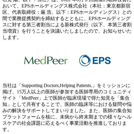
おいて、EPSホールディングス株式会社（本社：東京都新宿
区、代表取締役：厳 浩、以下：EPSホールディングス）との
間で業務提携契約を締結するとともに、EPSホールディング
スに対する第三者割当による新株式発行（以下、本第三者割
当増資）を行うことを決議いたしましたので、お知らせいた
します。
当社は「Supporting Doctors,Helping Patients.」をミッションに
掲げ、15万人以上の医師が参加する医師専用のコミュニティ
サイト「MedPeer」上で医師が臨床現場で得た知見を「集合
知」として共有することで、医師の臨床等における疑問や悩
みの解決をサポートしてまいりました。また、医師の集合知
プラットフォームを核に、未病から終末期までの様々なヘル
スケアの社会課題に応えるべく事業活動を推進しておりま
す。