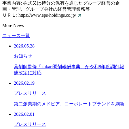
事業内容: 株式又は持分の保有を通じたグループ経営の企
画・管理、グループ会社の経営管理業務等
ＵＲＬ:
https://www.eps-holdings.co.jp/
More News
ニュース一覧
2026.05.28
お知らせ
薬剤師監修「kakari調剤報酬事典」が令和8年度調剤報
酬改定に対応
2026.02.19
プレスリリース
第二創業期のメドピア、コーポレートブランドを刷新
2026.02.01
プレスリリース