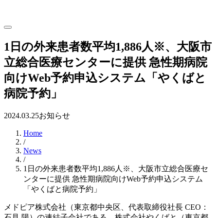
1日の外来患者数平均1,886人※、大阪市
立総合医療センターに提供 急性期病院
向けWeb予約申込システム「やくばと
病院予約」
2024.03.25
お知らせ
Home
/
News
/
1日の外来患者数平均1,886人※、大阪市立総合医療セ
ンターに提供 急性期病院向けWeb予約申込システム
「やくばと病院予約」
メドピア株式会社（東京都中央区、代表取締役社長 CEO：
石見 陽）の連結子会社である、株式会社やくばと（東京都