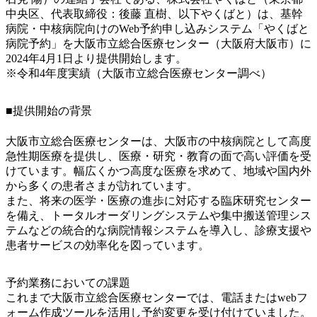
中央区、代表取締役：後藤 直樹、以下やくばと）は、基幹
病院・中核病院向けのWeb予約申し込みシステム「やくばと
病院予約」を大阪市立総合医療センター（大阪府大阪市）に
2024年4月1日より提供開始します。
※令和4年度実績（大阪市立総合医療センター調べ）
■提供開始の背景
大阪市立総合医療センターは、大阪市の中核病院として高度
急性期医療を提供し、医療・研究・教育の面で高い評価を受
けています。幅広くかつ高度な医療を求めて、地域や国内外
から多くの患者さまが訪れています。
また、将来の医学・医療の進歩に対応する臨床研究センター
を備え、トータルオーダリングシステムや集中搬送管理シス
テムなどの統合的な病院情報システムを導入し、診療支援や
患者サービスの効率化を図っています。
予約業務においての課題
これまで大阪市立総合医療センターでは、電話またはwebフ
ォーム作成ツールを活用し予約変更を受け付けていました。