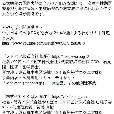
る大病院の予約実態に合わせた細かな設計で、高度急性期医
療を担う基幹病院・中核病院の予約業務に最適化したシステ
ムという点が特徴です。
＜やくばと関連動画＞
いま日本で医療DXが必要な２つの理由まるわかり！｜課題
と未来
https://www.youtube.com/watch?v=r6Og_tSltD8
【メドピア株式会社 概要】
https://medpeer.co.jp
社名 / 代表：メドピア株式会社 / 代表取締役社長 CEO 石見
陽（医師・医学博士）
所在地：東京都中央区築地1-13-1 銀座松竹スクエア9階
事業内容：医師専用コミュニティサイト
「MedPeer（medpeer.jp）」
運営、その他関連事業
【株式会社やくばと 概要】
https://yakubato.jp/
社名 / 代表：株式会社やくばと（メドピア株式会社 連結子会
社）/ 代表取締役 後藤 直樹
所在地：東京都中央区築地1-13-1 銀座松竹スクエア9階