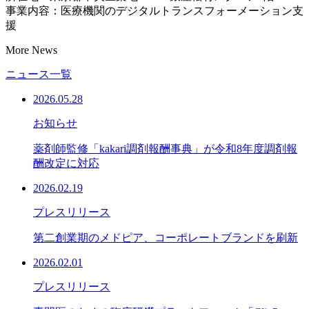
事業内容：医療機関のデジタルトランスフォーメーション支
援
More News
ニュース一覧
2026.05.28
お知らせ
薬剤師監修「kakari調剤報酬事典」が令和8年度調剤報
酬改定に対応
2026.02.19
プレスリリース
第二創業期のメドピア、コーポレートブランドを刷新
2026.02.01
プレスリリース