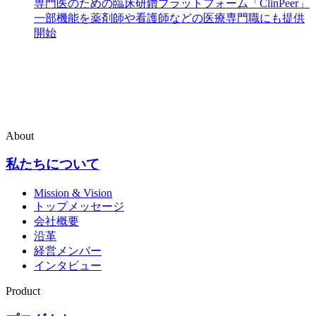
専門医のための臨床研鑽プラットフォーム「ClinPeer」
一部機能を薬剤師や看護師などの医療専門職にも提供
開始
About
私たちについて
Mission & Vision
トップメッセージ
会社概要
沿革
経営メンバー
インタビュー
Product