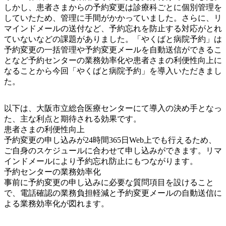
しかし、患者さまからの予約変更は診療科ごとに個別管理を
していたため、管理に手間がかかっていました。さらに、リ
マインドメールの送付など、予約忘れを防止する対応がとれ
ていないなどの課題がありました。「やくばと病院予約」は
予約変更の一括管理や予約変更メールを自動送信ができるこ
となど予約センターの業務効率化や患者さまの利便性向上に
なることから今回「やくばと病院予約」を導入いただきまし
た。
以下は、大阪市立総合医療センターにて導入の決め手となっ
た、主な利点と期待される効果です。
患者さまの利便性向上
予約変更の申し込みが24時間365日Web上でも行えるため、
ご自身のスケジュールに合わせて申し込みができます。リマ
インドメールにより予約忘れ防止にもつながります。
予約センターの業務効率化
事前に予約変更の申し込みに必要な質問項目を設けること
で、電話確認の業務負担軽減と予約変更メールの自動送信に
よる業務効率化が図れます。