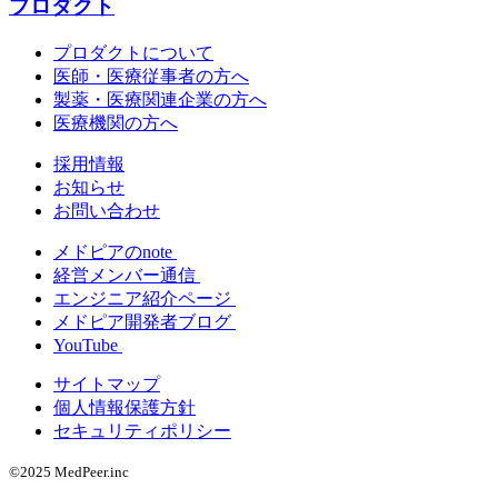
プロダクト
プロダクトについて
医師・医療従事者の方へ
製薬・医療関連企業の方へ
医療機関の方へ
採用情報
お知らせ
お問い合わせ
メドピアのnote
経営メンバー通信
エンジニア紹介ページ
メドピア開発者ブログ
YouTube
サイトマップ
個人情報保護方針
セキュリティポリシー
©2025 MedPeer.inc