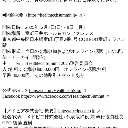
■開催概要（
https://healthtechsummit.jp/
）
開催日時：2025年12月7日(日)・8日（月）
開催場所：室町三井ホール＆カンファレンス
東京都中央区日本橋室町3丁目2番1号 COREDO室町テラス 3
階
開催形式：当日の会場参加およびオンライン視聴（LIVE配
信・アーカイブ配信）
主 催：Healthtech Summit 2025運営委員会
入 場 料：会場参加:50,000円、オンライン視聴:無料
早割:30,000円、その他割引チケットあり
公式SNS：X
https://x.com/HealthtechSum
Facebook
https://www.facebook.com/HealthtechSummit
【メドピア株式会社 概要】
https://medpeer.co.jp
社名/代表：メドピア株式会社 / 代表取締役 兼 執行役員社長
CEO 後藤 直樹