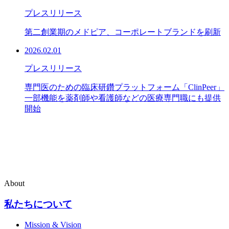
プレスリリース
第二創業期のメドピア、コーポレートブランドを刷新
2026.02.01
プレスリリース
専門医のための臨床研鑽プラットフォーム「ClinPeer」
一部機能を薬剤師や看護師などの医療専門職にも提供
開始
About
私たちについて
Mission & Vision