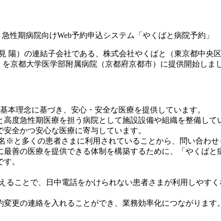
 急性期病院向けWeb予約申込システム「やくばと病院予約」
石見 陽）の連結子会社である、株式会社やくばと（東京都中央
」を京都大学医学部附属病院（京都府京都市）に提供開始しま
の基本理念に基づき、安心・安全な医療を提供しています。
療と高度急性期医療を担う病院として施設設備や組織を整備し
で安全かつ安心な医療に寄与しています。
80名※と多くの患者さまに利用されていることから、問い合わ
に最善の医療を提供できる体制を構築するために、「やくばと
です。
で行えることで、日中電話をかけられない患者さまが利用しやす
約変更の連絡を入れることができ、業務効率化につながります