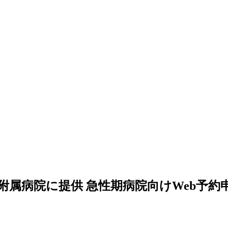
附属病院に提供 急性期病院向けWeb予