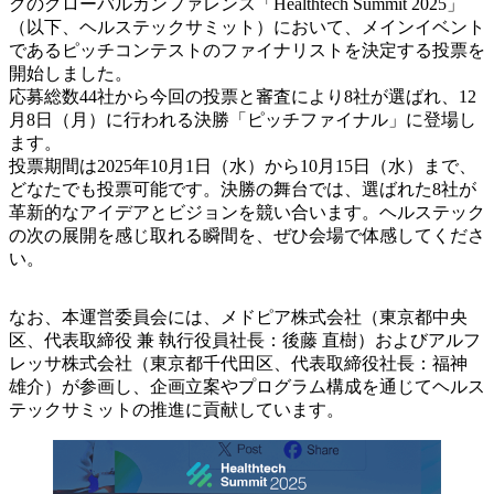
クのグローバルカンファレンス「Healthtech Summit 2025」
（以下、ヘルステックサミット）において、メインイベント
であるピッチコンテストのファイナリストを決定する投票を
開始しました。
応募総数44社から今回の投票と審査により8社が選ばれ、12
月8日（月）に行われる決勝「ピッチファイナル」に登場し
ます。
投票期間は2025年10月1日（水）から10月15日（水）まで、
どなたでも投票可能です。決勝の舞台では、選ばれた8社が
革新的なアイデアとビジョンを競い合います。ヘルステック
の次の展開を感じ取れる瞬間を、ぜひ会場で体感してくださ
い。
なお、本運営委員会には、メドピア株式会社（東京都中央
区、代表取締役 兼 執行役員社長：後藤 直樹）およびアルフ
レッサ株式会社（東京都千代田区、代表取締役社長：福神
雄介）が参画し、企画立案やプログラム構成を通じてヘルス
テックサミットの推進に貢献しています。