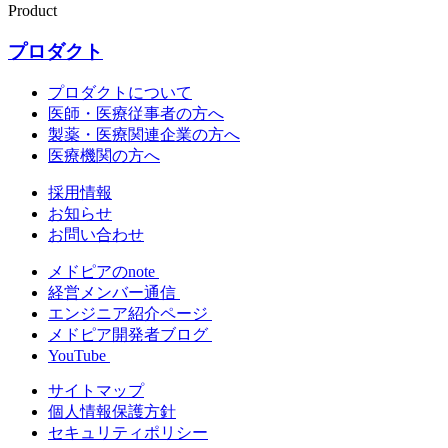
Product
プロダクト
プロダクトについて
医師・医療従事者の方へ
製薬・医療関連企業の方へ
医療機関の方へ
採用情報
お知らせ
お問い合わせ
メドピアのnote
経営メンバー通信
エンジニア紹介ページ
メドピア開発者ブログ
YouTube
サイトマップ
個人情報保護方針
セキュリティポリシー