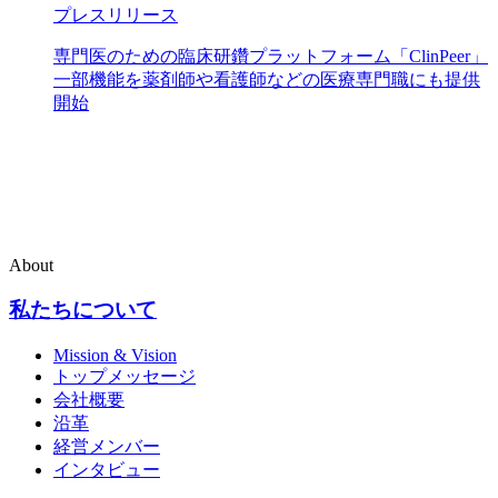
プレスリリース
専門医のための臨床研鑽プラットフォーム「ClinPeer」
一部機能を薬剤師や看護師などの医療専門職にも提供
開始
About
私たちについて
Mission & Vision
トップメッセージ
会社概要
沿革
経営メンバー
インタビュー