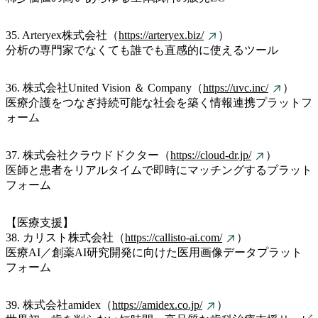
35. Arteryex株式会社（
https://arteryex.biz/
）
分析の専門家でなくても誰でも直感的に使えるツール
36. 株式会社United Vision ＆ Company（
https://uvc.inc/
）
医療介護をつなぎ持続可能な社会を築く情報連携プラットフ
ォーム
37. 株式会社クラウドドクター（
https://cloud-dr.jp/
）
医師と患者をリアルタイムで即時にマッチングするプラット
フォーム
【医療支援】
38. カリスト株式会社（
https://callisto-ai.com/
）
医療AI／創薬AI研究開発に向けた医用画像データプラット
フォーム
39. 株式会社amidex（
https://amidex.co.jp/
）