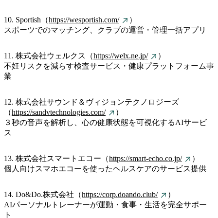
10. Sportish（
https://wesportish.com/
）
スポーツでのマッチング、クラブの運営・管理一括アプリ
11. 株式会社ウェルクス（
https://welx.ne.jp/
）
不妊リスクを減らす検査サービス・健康プラットフォーム事
業
12. 株式会社サウンド＆ヴィジョンテクノロジーズ
（
https://sandvtechnologies.com/
）
３秒の音声を解析し、心の健康状態を可視化するAIサービ
ス
13. 株式会社スマートエコー（
https://smart-echo.co.jp/
）
個人向けスマホエコーを使ったヘルスケアのサービス提供
14. Do&Do.株式会社（
https://corp.doando.club/
）
AIパーソナルトレーナーが運動・食事・生活を完全サポー
ト