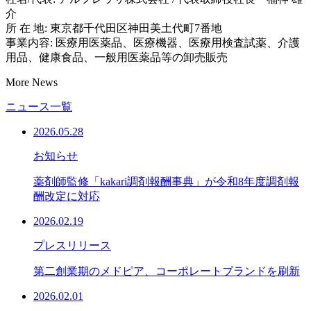
介
所 在 地: 東京都千代田区神田美土代町7番地
事業内容: 医療用医薬品、医療機器、医療用検査試薬、介護
用品、健康食品、一般用医薬品等の卸売販売
More News
ニュース一覧
2026.05.28
お知らせ
薬剤師監修「kakari調剤報酬事典」が令和8年度調剤報
酬改定に対応
2026.02.19
プレスリリース
第二創業期のメドピア、コーポレートブランドを刷新
2026.02.01