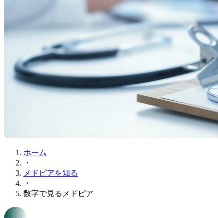
ホーム
・
メドピアを知る
・
数字で見るメドピア