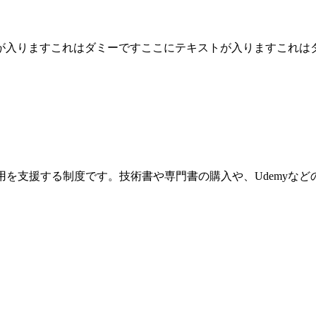
が入りますこれはダミーですここにテキストが入りますこれは
活用を支援する制度です。技術書や専門書の購入や、Udemyな