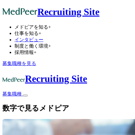
Recruiting Site
メドピアを知る
+
仕事を知る
+
インタビュー
制度と働く環境
+
採用情報
+
募集職種を見る
Recruiting Site
募集職種
数字で見るメドピア