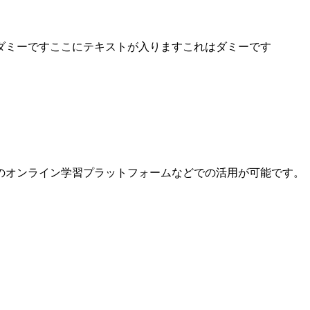
ダミーですここにテキストが入りますこれはダミーです
どのオンライン学習プラットフォームなどでの活用が可能です。