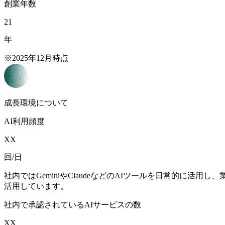
創業年数
21
年
※2025年12月時点
成長環境について
AI利用頻度
XX
回/日
社内ではGeminiやClaudeなどのAIツールを日常的
活用しています。
社内で承認されているAIサービスの数
XX